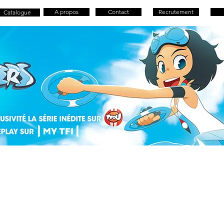
A propos
Contact
Recrutement
Catalogue
s