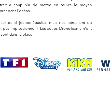
ttrait à coup sûr de mettre en œuvre le moyen
mbrer dans l’océan…
 sur de si jeunes épaules, mais nos héros ont du
ont pas impressionner ! Les autres DroneTeams n’ont
s sont dans la place !
SUPAMONKS STUDIOS, LA CHOUETTE CO. Tous droits réservés.