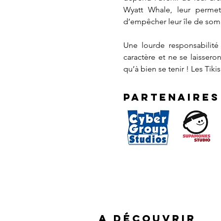
Wyatt Whale, leur perme
d’empêcher leur île de so
Une lourde responsabilité
caractère et ne se laisser
qu’à bien se tenir ! Les Tiki
Partenaires
DRONERS © CYBERGROUP STUDIOS, 
A DÉCOUVRIR