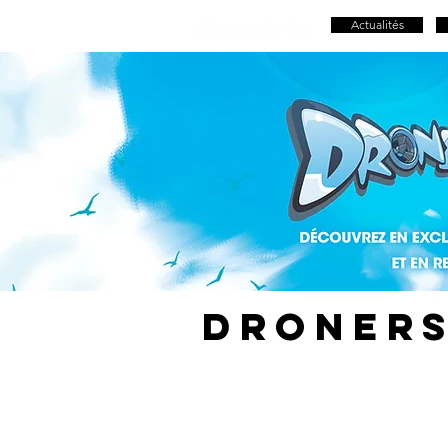
Actualités
droner