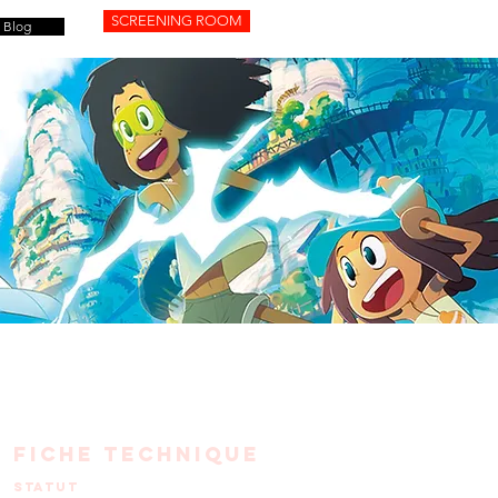
SCREENING ROOM
Blog
FICHE TECHNIQUE
statut
En PRODUCTION