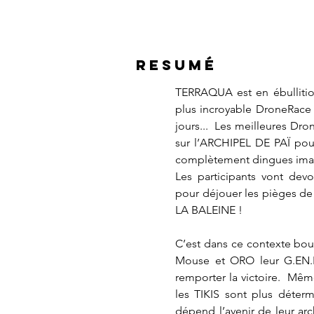
RESUMÉ
TERRAQUA est en ébullition 
plus incroyable DroneRace
jours... Les meilleures Dr
sur l’ARCHIPEL DE PAÏ pour
complètement dingues imag
Les participants vont devoir
pour déjouer les pièges de
LA BALEINE !
C’est dans ce contexte boui
Mouse et ORO leur G.EN.I.
remporter la victoire. Mêm
les TIKIS sont plus déterm
dépend l’avenir de leur arch