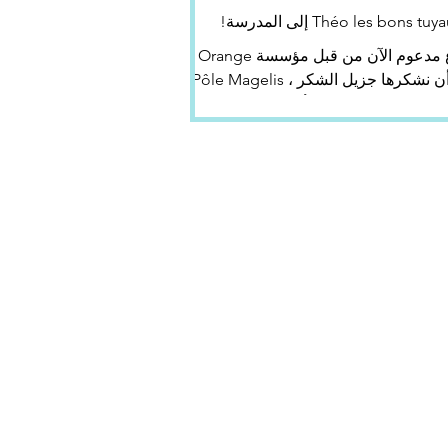
المشروع مدعوم الآن من قبل مؤسسة Orange ،
التي نود أن نشكرها جزيل الشكر ، Pôle Magelis و