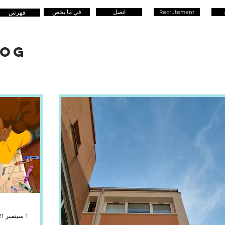
Recrutement
اتصل
في ما يخص
فهرس
LOG
1 سبتمبر 2021