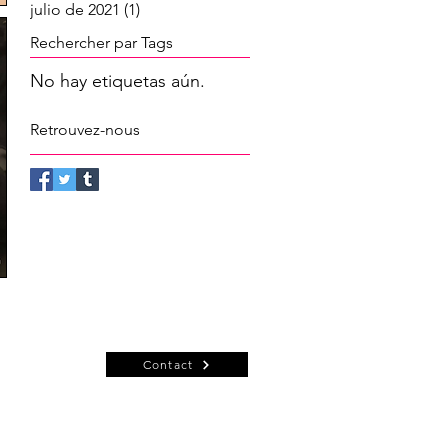
julio de 2021
(1)
1 entrada
Rechercher par Tags
No hay etiquetas aún.
Retrouvez-nous
Contact