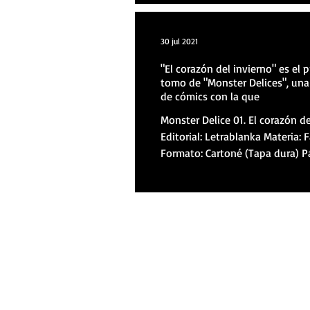
30 jul 2021
"El corazón del invierno" es el 
tomo de "Monster Delices", una 
de cómics con la que
Monster Delice 01. El corazón de
Editorial: Letrablanka Materia: 
Formato: Cartoné (Tapa dura) P
Color Chris...