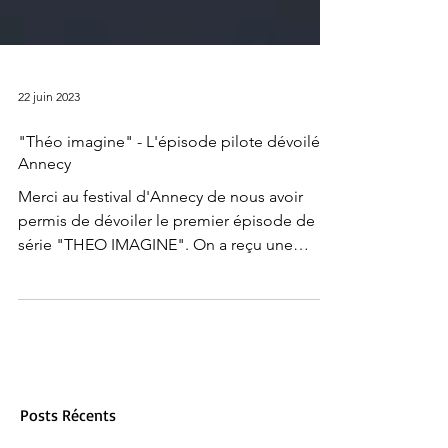
22 juin 2023
"Théo imagine" - L'épisode pilote dévoilé à
Annecy
Merci au festival d'Annecy de nous avoir
permis de dévoiler le premier épisode de la
série "THEO IMAGINE". On a reçu une
tonne de...