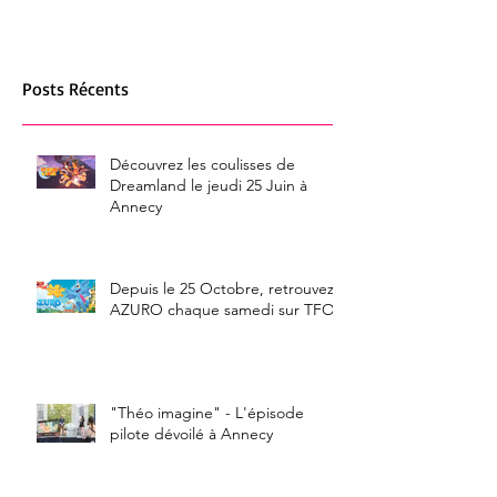
Posts Récents
Découvrez les coulisses de
Dreamland le jeudi 25 Juin à
Annecy
Depuis le 25 Octobre, retrouvez
AZURO chaque samedi sur TFOU
"Théo imagine" - L'épisode
pilote dévoilé à Annecy